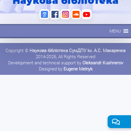
Наукова бібліотека
MENU
Copyright ©
Наукова бібліотека СумДПУ ім. А.С. Макаренка
2014-2026, All Rights Reserved
Development and technical support by
Oleksandr Kushnerov
Designed by
Eugene Melnyk