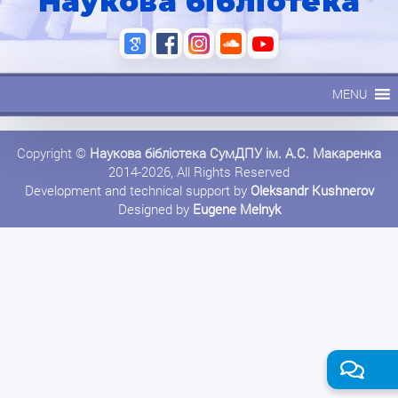
Наукова бібліотека
MENU
Copyright ©
Наукова бібліотека СумДПУ ім. А.С. Макаренка
2014-2026, All Rights Reserved
Development and technical support by
Oleksandr Kushnerov
Designed by
Eugene Melnyk