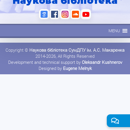
Наукова бібліотека
MENU
Copyright ©
Наукова бібліотека СумДПУ ім. А.С. Макаренка
2014-2026, All Rights Reserved
Development and technical support by
Oleksandr Kushnerov
Designed by
Eugene Melnyk