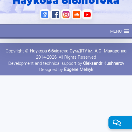
Наукова бібліотека
MENU
Copyright ©
Наукова бібліотека СумДПУ ім. А.С. Макаренка
2014-2026, All Rights Reserved
Development and technical support by
Oleksandr Kushnerov
Designed by
Eugene Melnyk