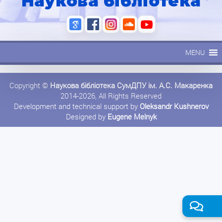
Наукова бібліотека
MENU
Copyright ©
Наукова бібліотека СумДПУ ім. А.С. Макаренка
2014-2026, All Rights Reserved
Development and technical support by
Oleksandr Kushnerov
Designed by
Eugene Melnyk