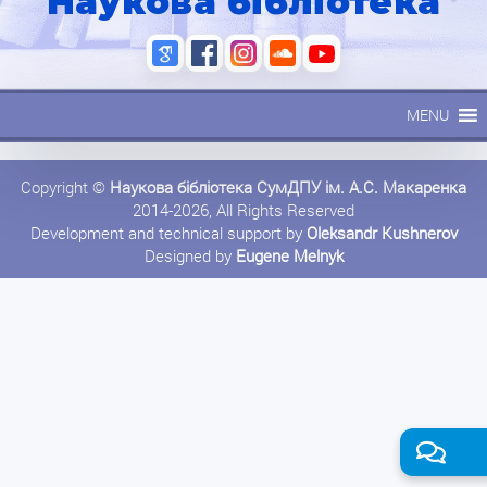
Наукова бібліотека
MENU
Copyright ©
Наукова бібліотека СумДПУ ім. А.С. Макаренка
2014-2026, All Rights Reserved
Development and technical support by
Oleksandr Kushnerov
Designed by
Eugene Melnyk