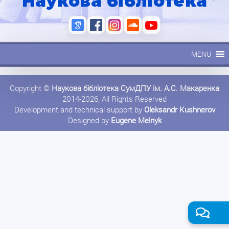
Наукова бібліотека
MENU
Copyright ©
Наукова бібліотека СумДПУ ім. А.С. Макаренка
2014-2026, All Rights Reserved
Development and technical support by
Oleksandr Kushnerov
Designed by
Eugene Melnyk