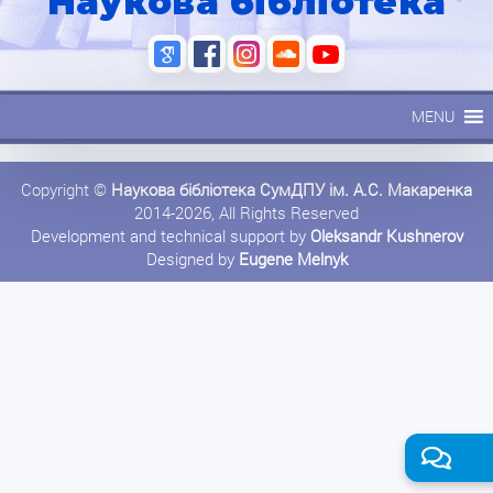
Наукова бібліотека
MENU
Copyright ©
Наукова бібліотека СумДПУ ім. А.С. Макаренка
2014-2026, All Rights Reserved
Development and technical support by
Oleksandr Kushnerov
Designed by
Eugene Melnyk