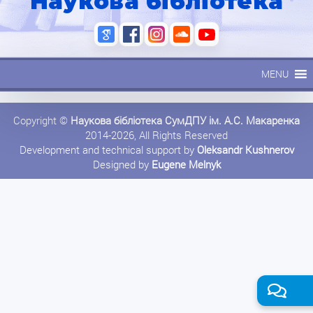
Наукова бібліотека
MENU
Copyright ©
Наукова бібліотека СумДПУ ім. А.С. Макаренка
2014-2026, All Rights Reserved
Development and technical support by
Oleksandr Kushnerov
Designed by
Eugene Melnyk