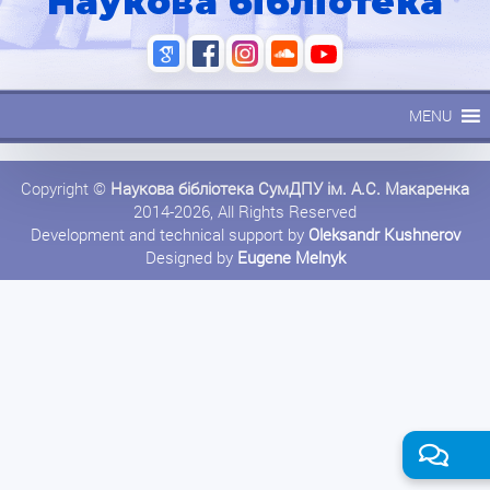
Наукова бібліотека
MENU
Copyright ©
Наукова бібліотека СумДПУ ім. А.С. Макаренка
2014-2026, All Rights Reserved
Development and technical support by
Oleksandr Kushnerov
Designed by
Eugene Melnyk