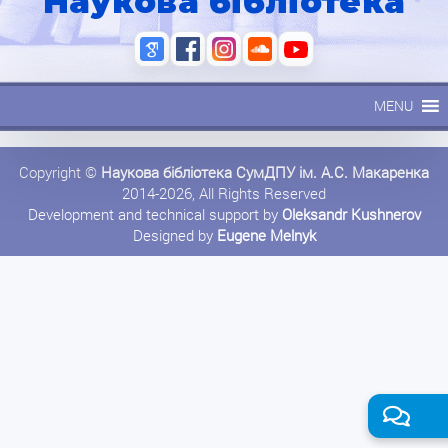
Наукова бібліотека
MENU
Copyright ©
Наукова бібліотека СумДПУ ім. А.С. Макаренка
2014-2026, All Rights Reserved
Development and technical support by
Oleksandr Kushnerov
Designed by
Eugene Melnyk