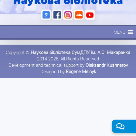
Наукова бібліотека
MENU
Copyright ©
Наукова бібліотека СумДПУ ім. А.С. Макаренка
2014-2026, All Rights Reserved
Development and technical support by
Oleksandr Kushnerov
Designed by
Eugene Melnyk