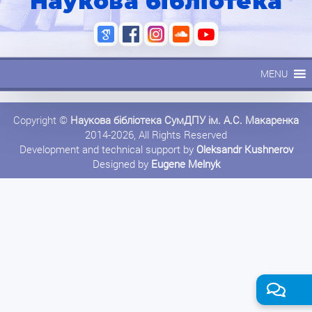
Наукова бібліотека
MENU
Copyright ©
Наукова бібліотека СумДПУ ім. А.С. Макаренка
2014-2026, All Rights Reserved
Development and technical support by
Oleksandr Kushnerov
Designed by
Eugene Melnyk