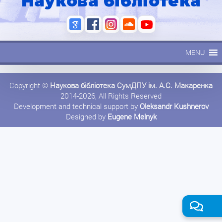
Наукова бібліотека
MENU
Copyright ©
Наукова бібліотека СумДПУ ім. А.С. Макаренка
2014-2026, All Rights Reserved
Development and technical support by
Oleksandr Kushnerov
Designed by
Eugene Melnyk