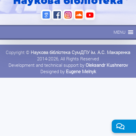
Наукова бібліотека
MENU
Copyright ©
Наукова бібліотека СумДПУ ім. А.С. Макаренка
2014-2026, All Rights Reserved
Development and technical support by
Oleksandr Kushnerov
Designed by
Eugene Melnyk