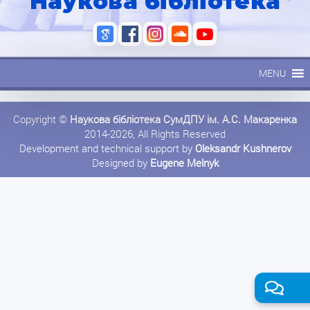
Наукова бібліотека
MENU
Copyright ©
Наукова бібліотека СумДПУ ім. А.С. Макаренка
2014-2026, All Rights Reserved
Development and technical support by
Oleksandr Kushnerov
Designed by
Eugene Melnyk