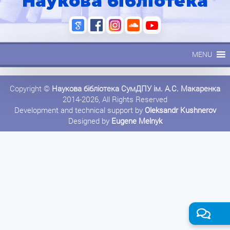
Наукова бібліотека
MENU
Copyright ©
Наукова бібліотека СумДПУ ім. А.С. Макаренка
2014-2026, All Rights Reserved
Development and technical support by
Oleksandr Kushnerov
Designed by
Eugene Melnyk