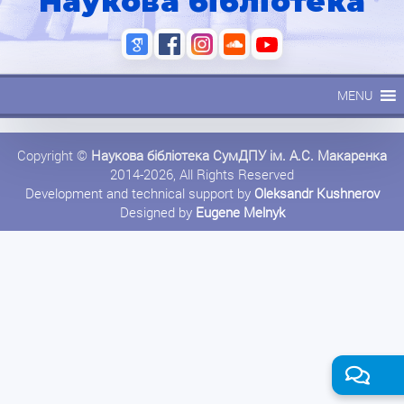
Наукова бібліотека
MENU
Copyright ©
Наукова бібліотека СумДПУ ім. А.С. Макаренка
2014-2026, All Rights Reserved
Development and technical support by
Oleksandr Kushnerov
Designed by
Eugene Melnyk