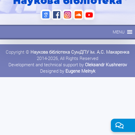
Наукова бібліотека
MENU
Copyright ©
Наукова бібліотека СумДПУ ім. А.С. Макаренка
2014-2026, All Rights Reserved
Development and technical support by
Oleksandr Kushnerov
Designed by
Eugene Melnyk