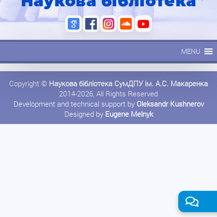
Наукова бібліотека
MENU
Copyright ©
Наукова бібліотека СумДПУ ім. А.С. Макаренка
2014-2026, All Rights Reserved
Development and technical support by
Oleksandr Kushnerov
Designed by
Eugene Melnyk