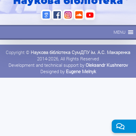
Наукова бібліотека
MENU
Copyright ©
Наукова бібліотека СумДПУ ім. А.С. Макаренка
2014-2026, All Rights Reserved
Development and technical support by
Oleksandr Kushnerov
Designed by
Eugene Melnyk