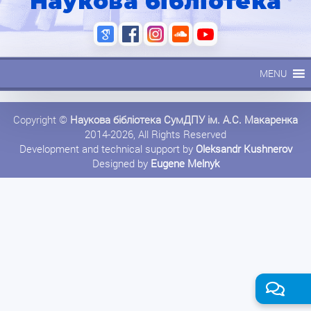
Наукова бібліотека
MENU
Copyright ©
Наукова бібліотека СумДПУ ім. А.С. Макаренка
2014-2026, All Rights Reserved
Development and technical support by
Oleksandr Kushnerov
Designed by
Eugene Melnyk