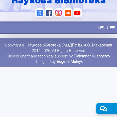
Наукова бібліотека
MENU
Copyright ©
Наукова бібліотека СумДПУ ім. А.С. Макаренка
2014-2026, All Rights Reserved
Development and technical support by
Oleksandr Kushnerov
Designed by
Eugene Melnyk