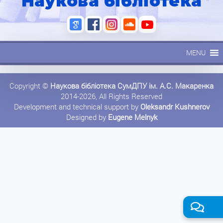
Наукова бібліотека
MENU
Copyright ©
Наукова бібліотека СумДПУ ім. А.С. Макаренка
2014-2026, All Rights Reserved
Development and technical support by
Oleksandr Kushnerov
Designed by
Eugene Melnyk