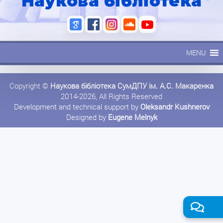
Наукова бібліотека
MENU
Copyright ©
Наукова бібліотека СумДПУ ім. А.С. Макаренка
2014-2026, All Rights Reserved
Development and technical support by
Oleksandr Kushnerov
Designed by
Eugene Melnyk