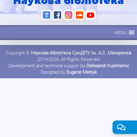
Наукова бібліотека
MENU
Copyright ©
Наукова бібліотека СумДПУ ім. А.С. Макаренка
2014-2026, All Rights Reserved
Development and technical support by
Oleksandr Kushnerov
Designed by
Eugene Melnyk