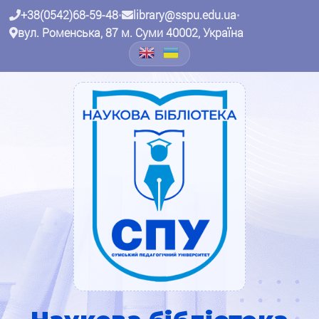
+38(0542)68-59-48
•
library@sspu.edu.ua
•
вул. Роменська, 87 м. Суми 40002, Україна