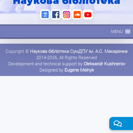
Наукова бібліотека
MENU
Copyright ©
Наукова бібліотека СумДПУ ім. А.С. Макаренка
2014-2026, All Rights Reserved
Development and technical support by
Oleksandr Kushnerov
Designed by
Eugene Melnyk