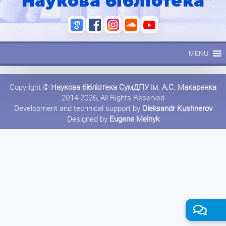
Наукова бібліотека
MENU
Copyright ©
Наукова бібліотека СумДПУ ім. А.С. Макаренка
2014-2026, All Rights Reserved
Development and technical support by
Oleksandr Kushnerov
Designed by
Eugene Melnyk