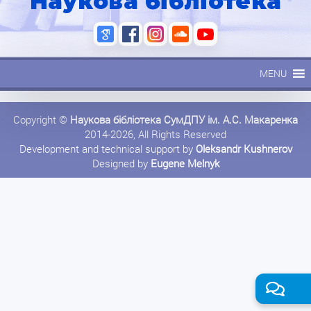
Наукова бібліотека
MENU
Copyright ©
Наукова бібліотека СумДПУ ім. А.С. Макаренка
2014-2026, All Rights Reserved
Development and technical support by
Oleksandr Kushnerov
Designed by
Eugene Melnyk