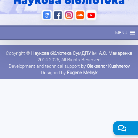
Наукова бібліотека
MENU
Copyright ©
Наукова бібліотека СумДПУ ім. А.С. Макаренка
2014-2026, All Rights Reserved
Development and technical support by
Oleksandr Kushnerov
Designed by
Eugene Melnyk