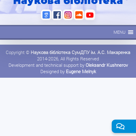
Наукова бібліотека
MENU
Copyright ©
Наукова бібліотека СумДПУ ім. А.С. Макаренка
2014-2026, All Rights Reserved
Development and technical support by
Oleksandr Kushnerov
Designed by
Eugene Melnyk