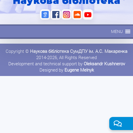
Наукова бібліотека
MENU
Copyright ©
Наукова бібліотека СумДПУ ім. А.С. Макаренка
2014-2026, All Rights Reserved
Development and technical support by
Oleksandr Kushnerov
Designed by
Eugene Melnyk