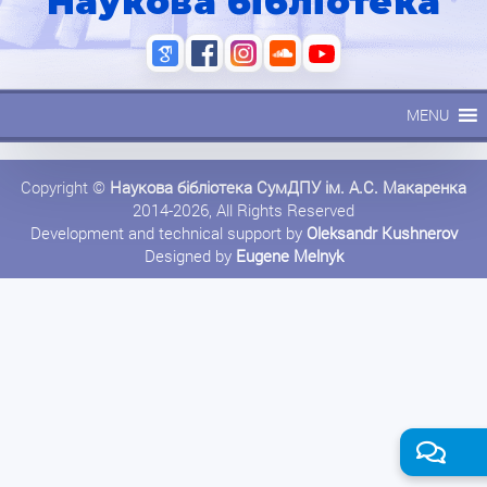
Наукова бібліотека
MENU
Copyright ©
Наукова бібліотека СумДПУ ім. А.С. Макаренка
2014-2026, All Rights Reserved
Development and technical support by
Oleksandr Kushnerov
Designed by
Eugene Melnyk