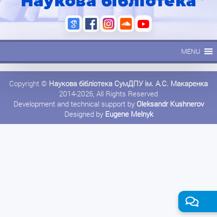
Наукова бібліотека
MENU
Copyright ©
Наукова бібліотека СумДПУ ім. А.С. Макаренка
2014-2026, All Rights Reserved
Development and technical support by
Oleksandr Kushnerov
Designed by
Eugene Melnyk