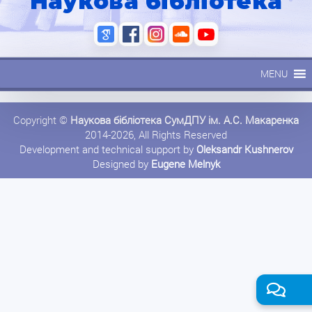
Наукова бібліотека
MENU
Copyright ©
Наукова бібліотека СумДПУ ім. А.С. Макаренка
2014-2026, All Rights Reserved
Development and technical support by
Oleksandr Kushnerov
Designed by
Eugene Melnyk