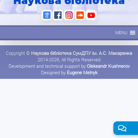
Наукова бібліотека
MENU
Copyright ©
Наукова бібліотека СумДПУ ім. А.С. Макаренка
2014-2026, All Rights Reserved
Development and technical support by
Oleksandr Kushnerov
Designed by
Eugene Melnyk