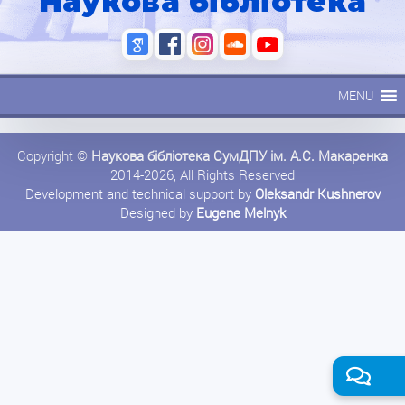
Наукова бібліотека
MENU
Copyright ©
Наукова бібліотека СумДПУ ім. А.С. Макаренка
2014-2026, All Rights Reserved
Development and technical support by
Oleksandr Kushnerov
Designed by
Eugene Melnyk