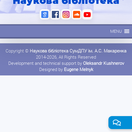
Наукова бібліотека
MENU
Copyright ©
Наукова бібліотека СумДПУ ім. А.С. Макаренка
2014-2026, All Rights Reserved
Development and technical support by
Oleksandr Kushnerov
Designed by
Eugene Melnyk