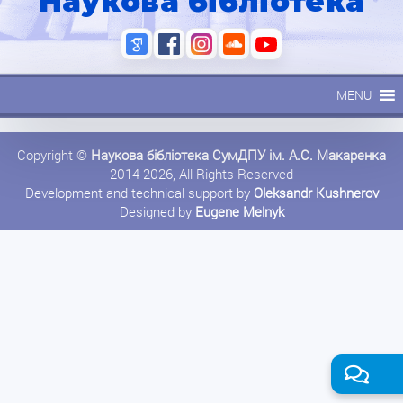
Наукова бібліотека
MENU
Copyright ©
Наукова бібліотека СумДПУ ім. А.С. Макаренка
2014-2026, All Rights Reserved
Development and technical support by
Oleksandr Kushnerov
Designed by
Eugene Melnyk