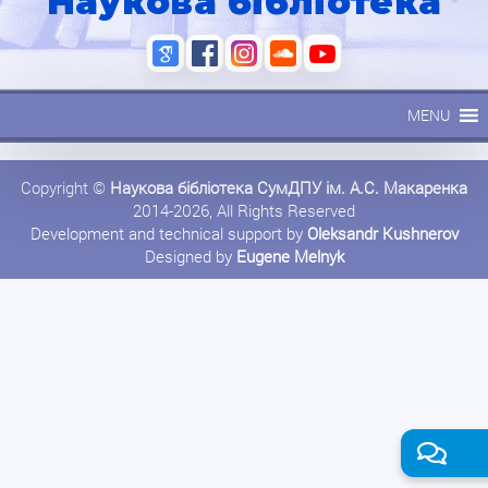
Наукова бібліотека
MENU
Copyright ©
Наукова бібліотека СумДПУ ім. А.С. Макаренка
2014-2026, All Rights Reserved
Development and technical support by
Oleksandr Kushnerov
Designed by
Eugene Melnyk