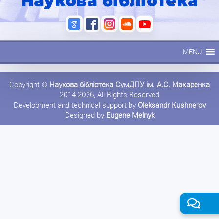
Наукова бібліотека
MENU
Copyright ©
Наукова бібліотека СумДПУ ім. А.С. Макаренка
2014-2026, All Rights Reserved
Development and technical support by
Oleksandr Kushnerov
Designed by
Eugene Melnyk