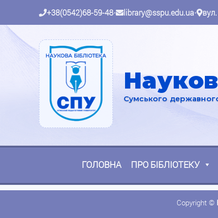
+38(0542)68-59-48
•
library@sspu.edu.ua
•
вул.
Науков
Сумського державного 
ГОЛОВНА
ПРО БІБЛІОТЕКУ
Copyright ©