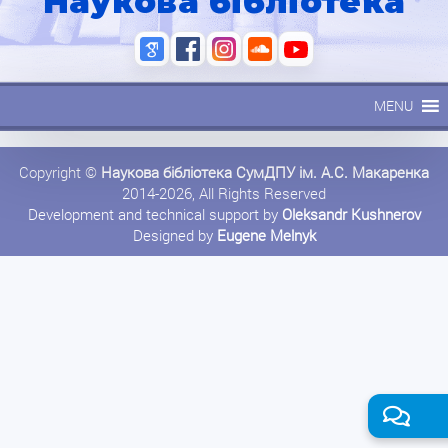
Наукова бібліотека
MENU
Copyright ©
Наукова бібліотека СумДПУ ім. А.С. Макаренка
2014-2026, All Rights Reserved
Development and technical support by
Oleksandr Kushnerov
Designed by
Eugene Melnyk