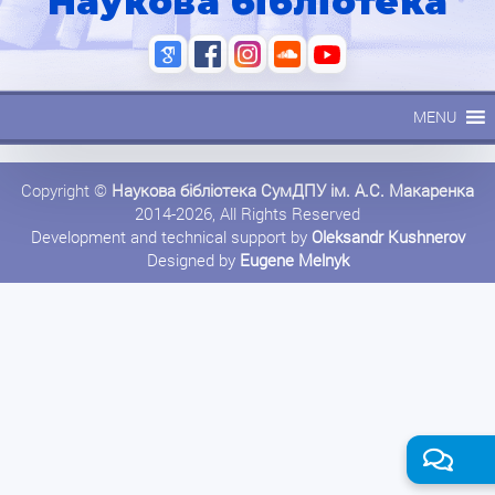
Наукова бібліотека
MENU
Copyright ©
Наукова бібліотека СумДПУ ім. А.С. Макаренка
2014-2026, All Rights Reserved
Development and technical support by
Oleksandr Kushnerov
Designed by
Eugene Melnyk