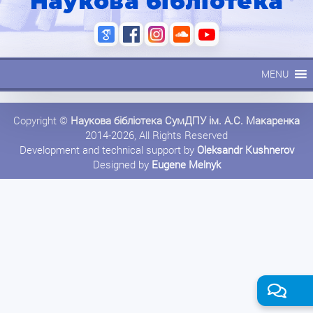
Наукова бібліотека
MENU
Copyright ©
Наукова бібліотека СумДПУ ім. А.С. Макаренка
2014-2026, All Rights Reserved
Development and technical support by
Oleksandr Kushnerov
Designed by
Eugene Melnyk