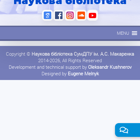
Наукова бібліотека
MENU
Copyright ©
Наукова бібліотека СумДПУ ім. А.С. Макаренка
2014-2026, All Rights Reserved
Development and technical support by
Oleksandr Kushnerov
Designed by
Eugene Melnyk