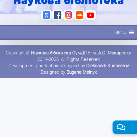
Наукова бібліотека
MENU
Copyright ©
Наукова бібліотека СумДПУ ім. А.С. Макаренка
2014-2026, All Rights Reserved
Development and technical support by
Oleksandr Kushnerov
Designed by
Eugene Melnyk