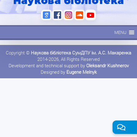
Наукова бібліотека
MENU
Copyright ©
Наукова бібліотека СумДПУ ім. А.С. Макаренка
2014-2026, All Rights Reserved
Development and technical support by
Oleksandr Kushnerov
Designed by
Eugene Melnyk