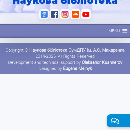
Наукова бібліотека
MENU
Copyright ©
Наукова бібліотека СумДПУ ім. А.С. Макаренка
2014-2026, All Rights Reserved
Development and technical support by
Oleksandr Kushnerov
Designed by
Eugene Melnyk