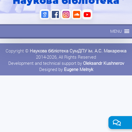
Наукова бібліотека
MENU
Copyright ©
Наукова бібліотека СумДПУ ім. А.С. Макаренка
2014-2026, All Rights Reserved
Development and technical support by
Oleksandr Kushnerov
Designed by
Eugene Melnyk